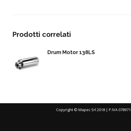
Prodotti correlati
Drum Motor 138LS
Copyright © Mapec Srl 2018 | P.IVA 078971