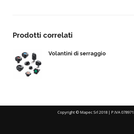
Prodotti correlati
Volantini di serraggio
Copyright © Mapec Srl 2018 | P.IVA 078971