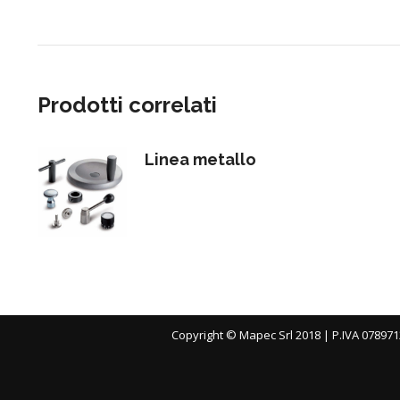
Prodotti correlati
Linea metallo
Copyright © Mapec Srl 2018 | P.IVA 078971