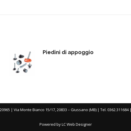
Piedini di appoggio
20965 | Via Monte Bianco 15/17, 20833 – Giussano (MB) | Tel. 0362.311684 
Powered by LC Web Designer