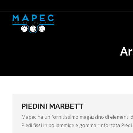
Ar
PIEDINI MARBETT
Mapec ha un fornitissimo magazzino di elementi di 
Piedi fissi in poliammide e gomma rinforzata Piedi fi