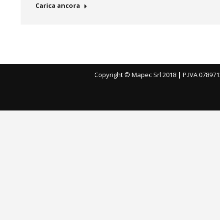
Carica ancora
Copyright © Mapec Srl 2018 | P.IVA 078971