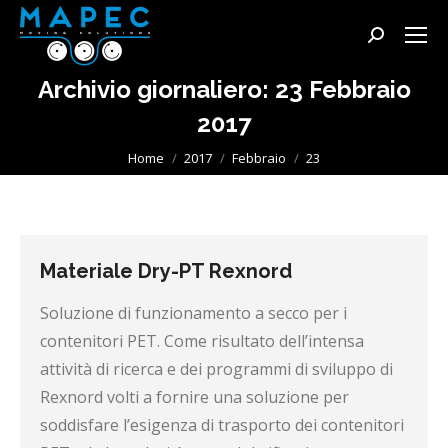
Cerca:
Archivio giornaliero:
23 Febbraio
2017
Tu sei qui:
Home
2017
Febbraio
23
Materiale Dry-PT Rexnord
Soluzione di funzionamento a secco per i
contenitori PET. Come risultato dell’intensa
attività di ricerca e dei programmi di sviluppo di
Rexnord volti a fornire una soluzione per
soddisfare l’esigenza di trasporto dei contenitori