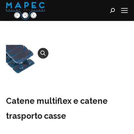
Cerca:
Catene multiflex e catene
trasporto casse