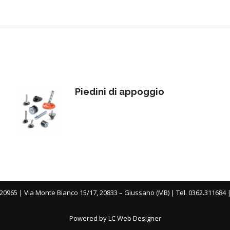
Piedini di appoggio
20965 | Via Monte Bianco 15/17, 20833 – Giussano (MB) | Tel. 0362.311684 
Powered by LC Web Designer