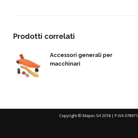
Prodotti correlati
Accessori generali per
macchinari
Copyright © Mapec Srl 2018 | P.IVA 078971