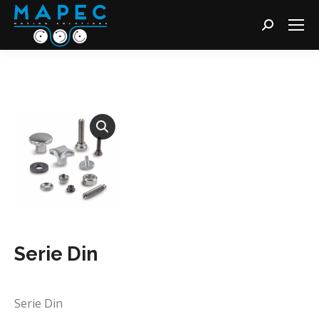
Cerca:
Serie Din
Serie Din