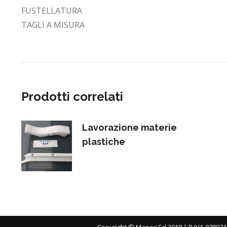
FUSTELLATURA
TAGLI A MISURA
Prodotti correlati
Lavorazione materie
plastiche