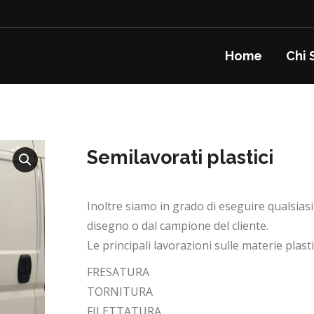
Home
Chi 
Semilavorati plastici
Inoltre siamo in grado di eseguire qualsias
disegno o dal campione del cliente.
Le principali lavorazioni sulle materie plas
FRESATURA
TORNITURA
FILETTATURA