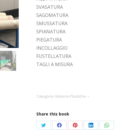
SVASATURA
SAGOMATURA
SMUSSATURA
SPIANATURA
PIEGATURA
INCOLLAGGIO
FUSTELLATURA
TAGLI A MISURA
Categoria:
Materie Plastiche
Share this book
Condividi
Condividi
Condividi
Condividi
Condividi