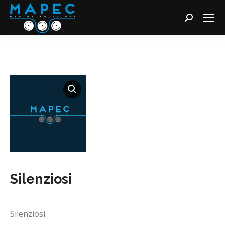
Cerca:
Silenziosi
Silenziosi